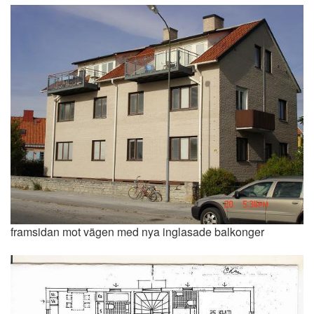
framsidan mot vägen med nya inglasade balkonger