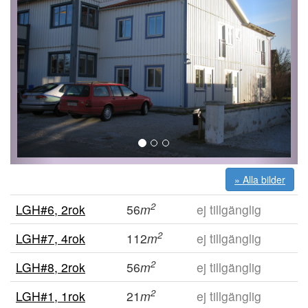
» Alla bilder
2
LGH#6, 2rok
56
m
ej tillgänglig
2
LGH#7, 4rok
112
m
ej tillgänglig
2
LGH#8, 2rok
56
m
ej tillgänglig
2
LGH#1, 1rok
21
m
ej tillgänglig